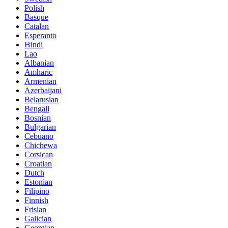
Polish
Basque
Catalan
Esperanto
Hindi
Lao
Albanian
Amharic
Armenian
Azerbaijani
Belarusian
Bengali
Bosnian
Bulgarian
Cebuano
Chichewa
Corsican
Croatian
Dutch
Estonian
Filipino
Finnish
Frisian
Galician
Georgian