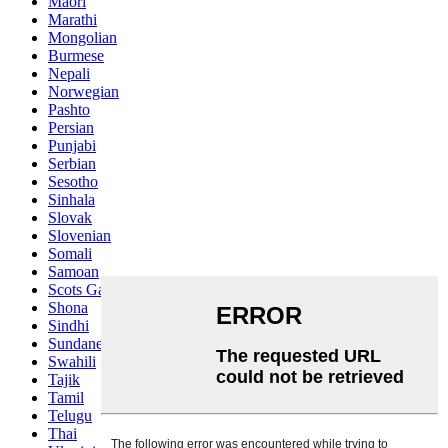
Maori
Marathi
Mongolian
Burmese
Nepali
Norwegian
Pashto
Persian
Punjabi
Serbian
Sesotho
Sinhala
Slovak
Slovenian
Somali
Samoan
Scots Gaelic
Shona
Sindhi
Sundanese
Swahili
Tajik
Tamil
Telugu
Thai