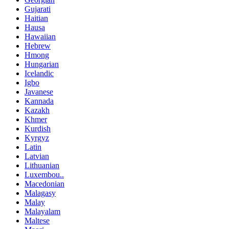
Gujarati
Haitian
Hausa
Hawaiian
Hebrew
Hmong
Hungarian
Icelandic
Igbo
Javanese
Kannada
Kazakh
Khmer
Kurdish
Kyrgyz
Latin
Latvian
Lithuanian
Luxembou..
Macedonian
Malagasy
Malay
Malayalam
Maltese