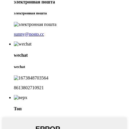
электронная пошта
электронная пошта
sunny@nosto.cc
wechat
wechat
8613802710921
Топ