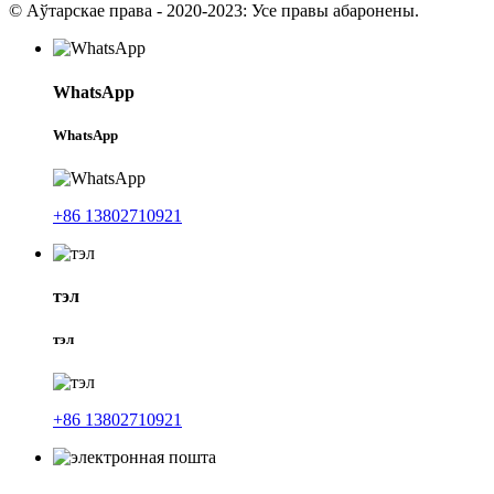
© Аўтарскае права - 2020-2023: Усе правы абаронены.
WhatsApp
WhatsApp
+86 13802710921
тэл
тэл
+86 13802710921