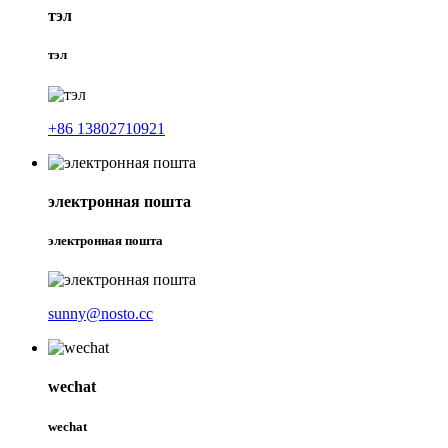
тэл
тэл
+86 13802710921
электронная пошта
электронная пошта
sunny@nosto.cc
wechat
wechat