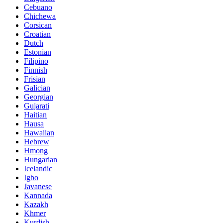
Cebuano
Chichewa
Corsican
Croatian
Dutch
Estonian
Filipino
Finnish
Frisian
Galician
Georgian
Gujarati
Haitian
Hausa
Hawaiian
Hebrew
Hmong
Hungarian
Icelandic
Igbo
Javanese
Kannada
Kazakh
Khmer
Kurdish