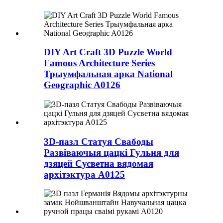
DIY Art Craft 3D Puzzle World
Famous Architecture Series
Трыумфальная арка National
Geographic A0126
3D-пазл Статуя Свабоды
Развіваючыя цацкі Гульня для
дзяцей Сусветна вядомая
архітэктура A0125