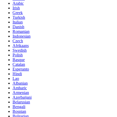
Arabic
Irish
Greek
Turkish
Italian
Danish
Romanian
Indonesian
Czech
Afrikaans
Swedish
Polish
Basque
Catalan
Esperanto
Hindi
Lao
Albanian
Amharic
Armenian
Azerbaijani
Belarusian
Bengali
Bosnian
Bulgarian