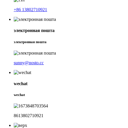
+86 13802710921
электронная пошта
электронная пошта
sunny@nosto.cc
wechat
wechat
8613802710921