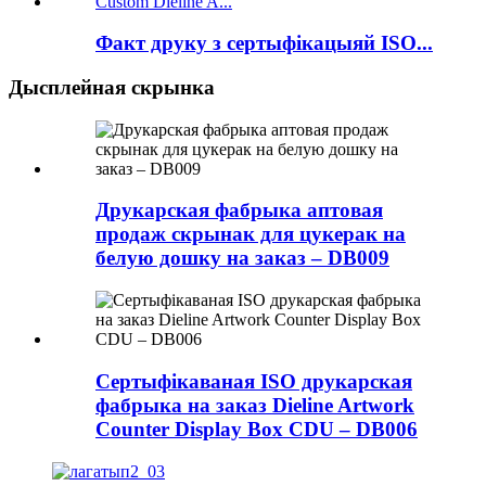
Факт друку з сертыфікацыяй ISO...
Дысплейная скрынка
Друкарская фабрыка аптовая
продаж скрынак для цукерак на
белую дошку на заказ – DB009
Сертыфікаваная ISO друкарская
фабрыка на заказ Dieline Artwork
Counter Display Box CDU – DB006