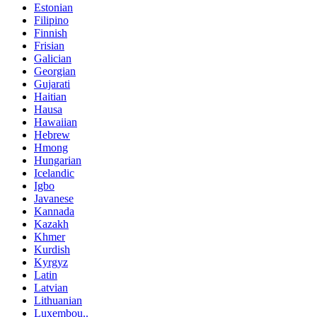
Estonian
Filipino
Finnish
Frisian
Galician
Georgian
Gujarati
Haitian
Hausa
Hawaiian
Hebrew
Hmong
Hungarian
Icelandic
Igbo
Javanese
Kannada
Kazakh
Khmer
Kurdish
Kyrgyz
Latin
Latvian
Lithuanian
Luxembou..