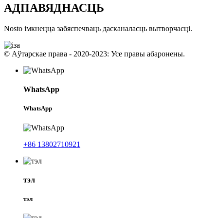
АДПАВЯДНАСЦЬ
Nosto імкнецца забяспечваць дасканаласць вытворчасці.
© Аўтарскае права - 2020-2023: Усе правы абаронены.
WhatsApp
WhatsApp
+86 13802710921
тэл
тэл