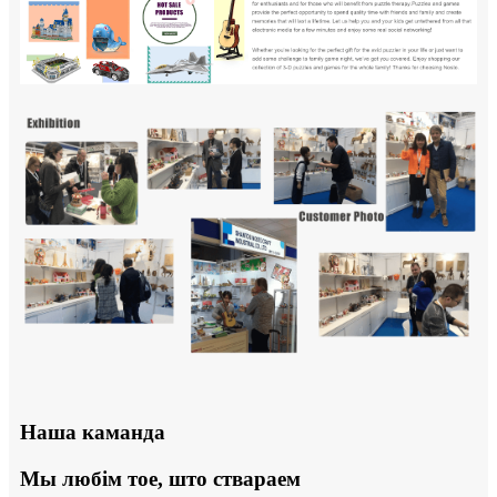
Наша каманда
Мы любім тое, што ствараем