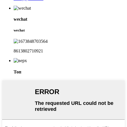
wechat
wechat
8613802710921
Топ