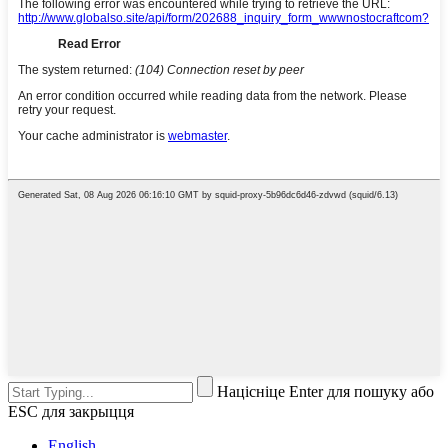
Націсніце Enter для пошуку або
ESC для закрыцця
English