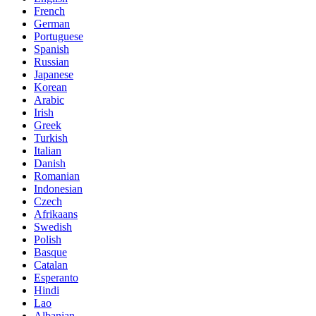
French
German
Portuguese
Spanish
Russian
Japanese
Korean
Arabic
Irish
Greek
Turkish
Italian
Danish
Romanian
Indonesian
Czech
Afrikaans
Swedish
Polish
Basque
Catalan
Esperanto
Hindi
Lao
Albanian