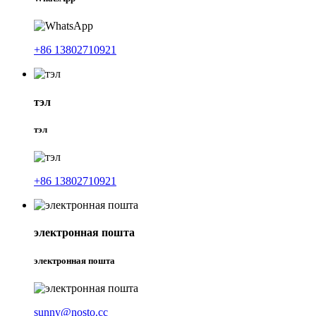
+86 13802710921
тэл
тэл
+86 13802710921
электронная пошта
электронная пошта
sunny@nosto.cc