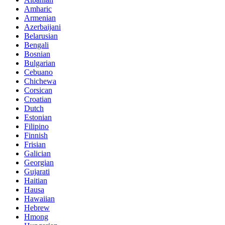
Amharic
Armenian
Azerbaijani
Belarusian
Bengali
Bosnian
Bulgarian
Cebuano
Chichewa
Corsican
Croatian
Dutch
Estonian
Filipino
Finnish
Frisian
Galician
Georgian
Gujarati
Haitian
Hausa
Hawaiian
Hebrew
Hmong