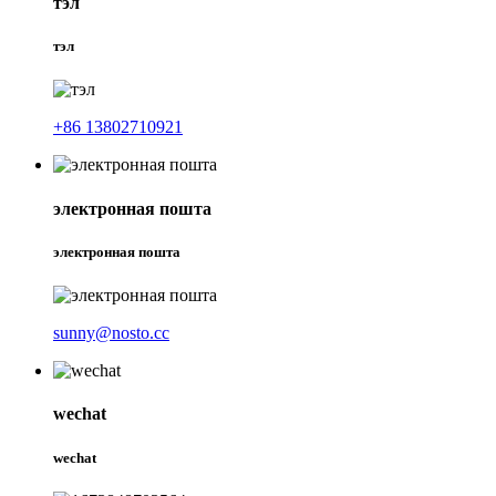
тэл
тэл
+86 13802710921
электронная пошта
электронная пошта
sunny@nosto.cc
wechat
wechat