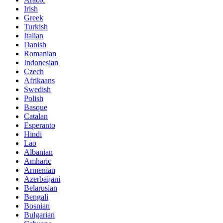
Irish
Greek
Turkish
Italian
Danish
Romanian
Indonesian
Czech
Afrikaans
Swedish
Polish
Basque
Catalan
Esperanto
Hindi
Lao
Albanian
Amharic
Armenian
Azerbaijani
Belarusian
Bengali
Bosnian
Bulgarian