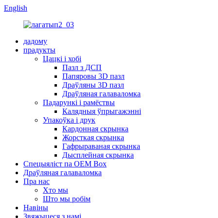
English
дадому
прадукты
Цацкі і хобі
Пазл з ДСП
Папяровы 3D пазл
Драўляны 3D пазл
Драўляная галаваломка
Падарункі і рамёствы
Калядныя ўпрыгажэнні
Упакоўка і друк
Кардонная скрынка
Жорсткая скрынка
Гафрыраваная скрынка
Дысплейная скрынка
Спецыяліст па OEM Box
Драўляная галаваломка
Пра нас
Хто мы
Што мы робім
Навіны
Звяжыцеся з намі