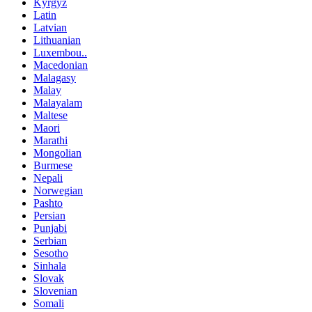
Kyrgyz
Latin
Latvian
Lithuanian
Luxembou..
Macedonian
Malagasy
Malay
Malayalam
Maltese
Maori
Marathi
Mongolian
Burmese
Nepali
Norwegian
Pashto
Persian
Punjabi
Serbian
Sesotho
Sinhala
Slovak
Slovenian
Somali