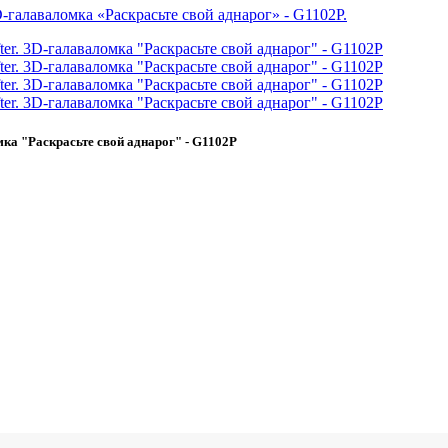
омка "Раскрасьте свой аднарог" - G1102P