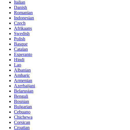
Italian
Danish
Romanian
Indonesian
Czech
Afrikaans
Swedish
Polish
Basque
Catalan
Esperanto
Hindi
Lao
Albanian
Amharic
Armenian
Azerbaijani
Belarusian
Bengali
Bosnian
Bulgarian
Cebuano
Chichewa
Corsican
Croatian