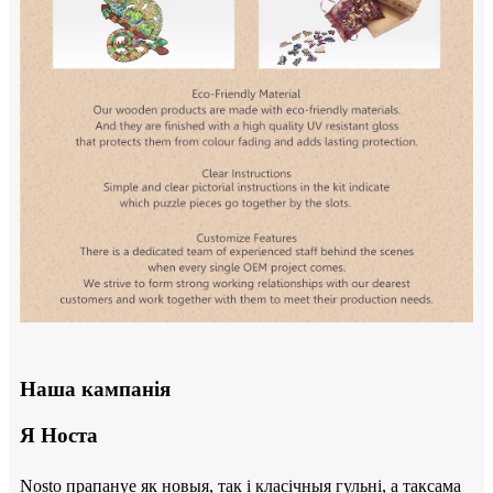
Наша кампанія
Я Носта
Nosto прапануе як новыя, так і класічныя гульні, а таксама