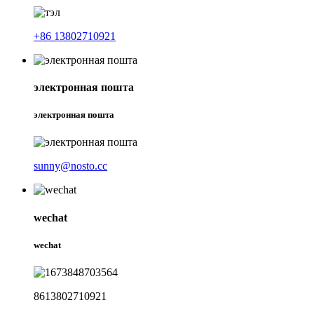
+86 13802710921
электронная пошта
электронная пошта
sunny@nosto.cc
wechat
wechat
8613802710921